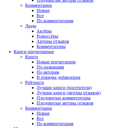
Плодовитые авторы отзывов
Комментарии
Новые
Все
По комментаторам
Люди
Актёры
Режиссёры
Авторы отзывов
Комментаторы
Книги
прочитанные
Книги
Новые впечатления
По названиям
По авторам
В порядке добавления
Рейтинги
Лучшие книги (посетители)
Лучшие книги (авторы отзывов)
Плодовитые комментаторы
Плодовитые авторы отзывов
Комментарии
Новые
Все
По комментаторам