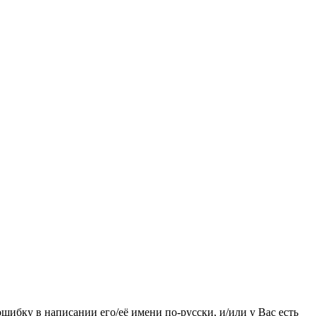
ошибку в написании его/её имени по-русски, и/или у Вас есть