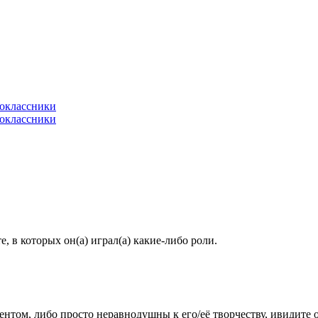
 в которых он(а) играл(а) какие-либо роли.
гентом, либо просто неравнодушны к его/её творчеству, ивидите 