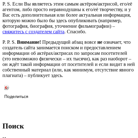
P. S. Если Вы являетесь этим самым актёром/актрисой, его/её
агентом, либо просто неравнодушны к его/её творчеству, и у
Вас есть дополнительная или более актуальная информация,
которую можно было бы здесь опубликовать (например,
фотография, биография, уточнение фильмографии) –
свяжитесь с создателем сайта
. Спасибо.
P. P. S.
Внимание!
Предыдущий абзац вовсе
не
означает, что
создатель сайта занимается поиском и предоставлением
информации об актёрах/актрисах по запросам посетителей
(это невозможно физически – их тысячи), как раз наоборот –
он ждёт такой информации от посетителей и если видит в ней
собственный материал (или, как минимум, отсутствие явного
плагиата) – публикует здесь.
Поделиться
Поиск