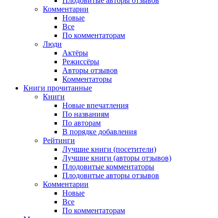
Плодовитые авторы отзывов
Комментарии
Новые
Все
По комментаторам
Люди
Актёры
Режиссёры
Авторы отзывов
Комментаторы
Книги
прочитанные
Книги
Новые впечатления
По названиям
По авторам
В порядке добавления
Рейтинги
Лучшие книги (посетители)
Лучшие книги (авторы отзывов)
Плодовитые комментаторы
Плодовитые авторы отзывов
Комментарии
Новые
Все
По комментаторам