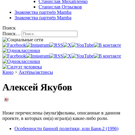
Станислав Михайленко
Станислав Огрызков
Знакомства
партнёр Mamba
Знакомства
партнёр Mamba
Поиск
Поиск…
Кино
>
Актёры/актрисы
Алексей Якубов
Ниже перечислены (мульт)фильмы, описанные в данном
проекте, в которых он(а) играл(а) какие-либо роли.
Особенности банной политики, или Баня-2 (1996)