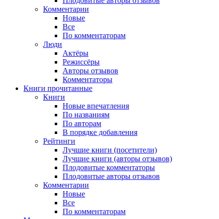
Плодовитые авторы отзывов
Комментарии
Новые
Все
По комментаторам
Люди
Актёры
Режиссёры
Авторы отзывов
Комментаторы
Книги
прочитанные
Книги
Новые впечатления
По названиям
По авторам
В порядке добавления
Рейтинги
Лучшие книги (посетители)
Лучшие книги (авторы отзывов)
Плодовитые комментаторы
Плодовитые авторы отзывов
Комментарии
Новые
Все
По комментаторам