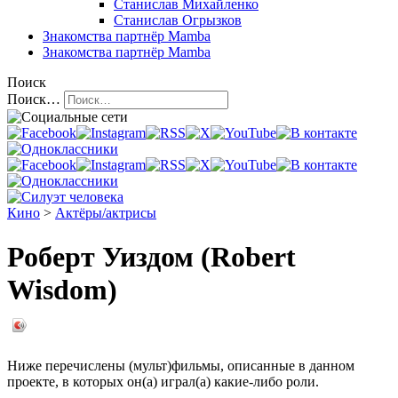
Станислав Михайленко
Станислав Огрызков
Знакомства
партнёр Mamba
Знакомства
партнёр Mamba
Поиск
Поиск…
Кино
>
Актёры/актрисы
Роберт Уиздом (Robert
Wisdom)
Ниже перечислены (мульт)фильмы, описанные в данном
проекте, в которых он(а) играл(а) какие-либо роли.