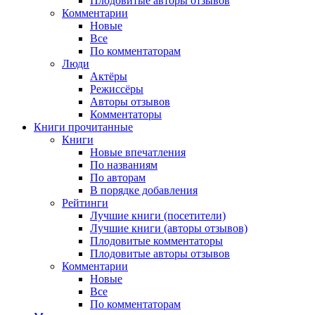
Плодовитые авторы отзывов
Комментарии
Новые
Все
По комментаторам
Люди
Актёры
Режиссёры
Авторы отзывов
Комментаторы
Книги
прочитанные
Книги
Новые впечатления
По названиям
По авторам
В порядке добавления
Рейтинги
Лучшие книги (посетители)
Лучшие книги (авторы отзывов)
Плодовитые комментаторы
Плодовитые авторы отзывов
Комментарии
Новые
Все
По комментаторам