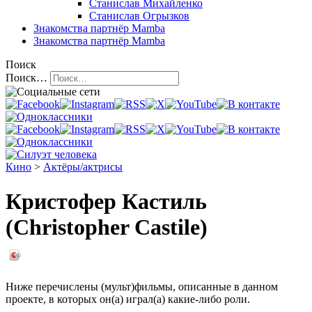
Станислав Михайленко
Станислав Огрызков
Знакомства
партнёр Mamba
Знакомства
партнёр Mamba
Поиск
Поиск…
Кино
>
Актёры/актрисы
Кристофер Кастиль
(Christopher Castile)
Ниже перечислены (мульт)фильмы, описанные в данном
проекте, в которых он(а) играл(а) какие-либо роли.