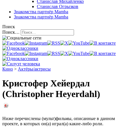
Станислав Михайленко
Станислав Огрызков
Знакомства
партнёр Mamba
Знакомства
партнёр Mamba
Поиск
Поиск…
Кино
>
Актёры/актрисы
Кристофер Хейердал
(Christopher Heyerdahl)
Ниже перечислены (мульт)фильмы, описанные в данном
проекте, в которых он(а) играл(а) какие-либо роли.