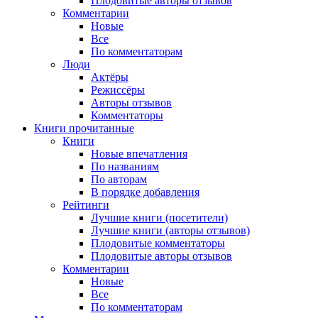
Плодовитые авторы отзывов
Комментарии
Новые
Все
По комментаторам
Люди
Актёры
Режиссёры
Авторы отзывов
Комментаторы
Книги
прочитанные
Книги
Новые впечатления
По названиям
По авторам
В порядке добавления
Рейтинги
Лучшие книги (посетители)
Лучшие книги (авторы отзывов)
Плодовитые комментаторы
Плодовитые авторы отзывов
Комментарии
Новые
Все
По комментаторам