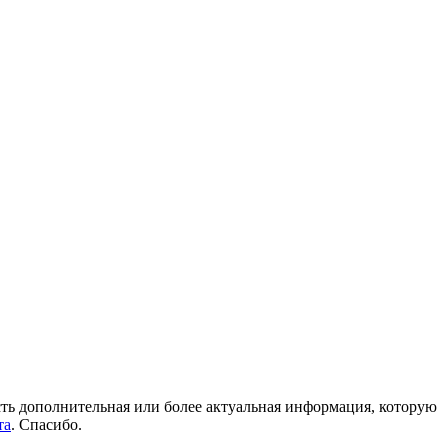
 есть дополнительная или более актуальная информация, которую
та
. Спасибо.