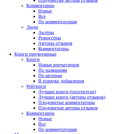
Плодовитые авторы отзывов
Комментарии
Новые
Все
По комментаторам
Люди
Актёры
Режиссёры
Авторы отзывов
Комментаторы
Книги
прочитанные
Книги
Новые впечатления
По названиям
По авторам
В порядке добавления
Рейтинги
Лучшие книги (посетители)
Лучшие книги (авторы отзывов)
Плодовитые комментаторы
Плодовитые авторы отзывов
Комментарии
Новые
Все
По комментаторам