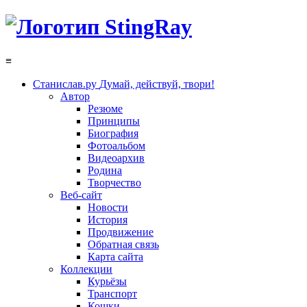
≡
Станислав.ру
Думай, действуй, твори!
Автор
Резюме
Принципы
Биография
Фотоальбом
Видеоархив
Родина
Творчество
Веб-сайт
Новости
История
Продвижение
Обратная связь
Карта сайта
Коллекции
Курьёзы
Транспорт
Кошки