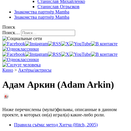
Станислав Михайленко
Станислав Огрызков
Знакомства
партнёр Mamba
Знакомства
партнёр Mamba
Поиск
Поиск…
Кино
>
Актёры/актрисы
Адам Аркин (Adam Arkin)
Ниже перечислены (мульт)фильмы, описанные в данном
проекте, в которых он(а) играл(а) какие-либо роли.
Правила съёма: метод Хитча (Hitch, 2005)