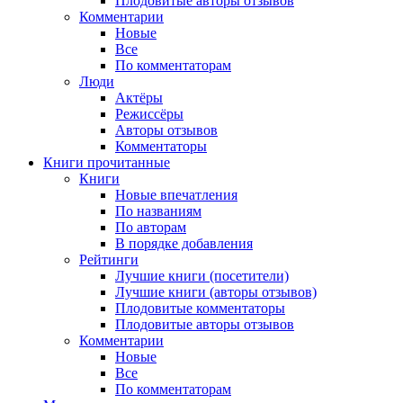
Плодовитые авторы отзывов
Комментарии
Новые
Все
По комментаторам
Люди
Актёры
Режиссёры
Авторы отзывов
Комментаторы
Книги
прочитанные
Книги
Новые впечатления
По названиям
По авторам
В порядке добавления
Рейтинги
Лучшие книги (посетители)
Лучшие книги (авторы отзывов)
Плодовитые комментаторы
Плодовитые авторы отзывов
Комментарии
Новые
Все
По комментаторам