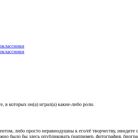
 в которых он(а) играл(а) какие-либо роли.
гентом, либо просто неравнодушны к его/её творчеству, ивидите 
жно было бы здесь опубликовать (например, фотография, биогр