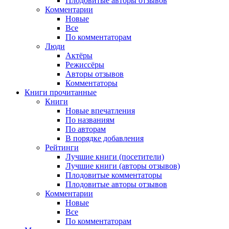
Плодовитые авторы отзывов
Комментарии
Новые
Все
По комментаторам
Люди
Актёры
Режиссёры
Авторы отзывов
Комментаторы
Книги
прочитанные
Книги
Новые впечатления
По названиям
По авторам
В порядке добавления
Рейтинги
Лучшие книги (посетители)
Лучшие книги (авторы отзывов)
Плодовитые комментаторы
Плодовитые авторы отзывов
Комментарии
Новые
Все
По комментаторам