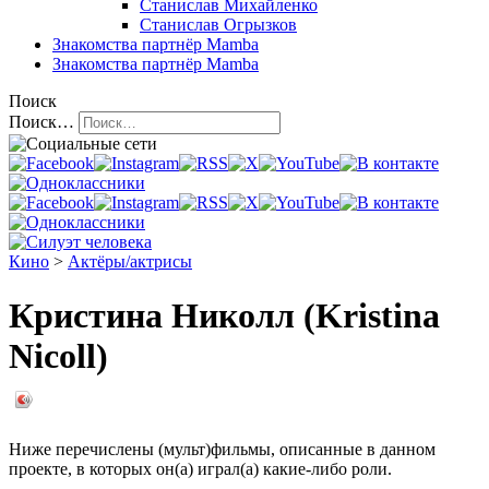
Станислав Михайленко
Станислав Огрызков
Знакомства
партнёр Mamba
Знакомства
партнёр Mamba
Поиск
Поиск…
Кино
>
Актёры/актрисы
Кристина Николл (Kristina
Nicoll)
Ниже перечислены (мульт)фильмы, описанные в данном
проекте, в которых он(а) играл(а) какие-либо роли.