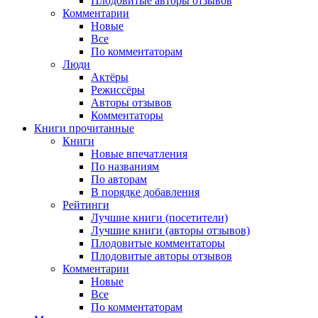
Плодовитые авторы отзывов
Комментарии
Новые
Все
По комментаторам
Люди
Актёры
Режиссёры
Авторы отзывов
Комментаторы
Книги
прочитанные
Книги
Новые впечатления
По названиям
По авторам
В порядке добавления
Рейтинги
Лучшие книги (посетители)
Лучшие книги (авторы отзывов)
Плодовитые комментаторы
Плодовитые авторы отзывов
Комментарии
Новые
Все
По комментаторам