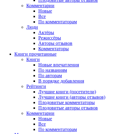
Плодовитые авторы отзывов
Комментарии
Новые
Все
По комментаторам
Люди
Актёры
Режиссёры
Авторы отзывов
Комментаторы
Книги
прочитанные
Книги
Новые впечатления
По названиям
По авторам
В порядке добавления
Рейтинги
Лучшие книги (посетители)
Лучшие книги (авторы отзывов)
Плодовитые комментаторы
Плодовитые авторы отзывов
Комментарии
Новые
Все
По комментаторам