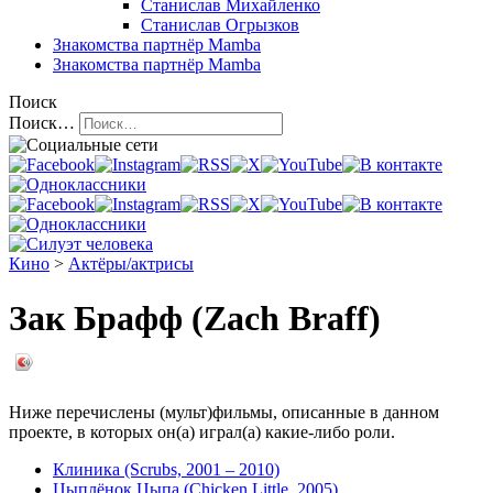
Станислав Михайленко
Станислав Огрызков
Знакомства
партнёр Mamba
Знакомства
партнёр Mamba
Поиск
Поиск…
Кино
>
Актёры/актрисы
Зак Брафф (Zach Braff)
Ниже перечислены (мульт)фильмы, описанные в данном
проекте, в которых он(а) играл(а) какие-либо роли.
Клиника (Scrubs, 2001 – 2010)
Цыплёнок Цыпа (Chicken Little, 2005)