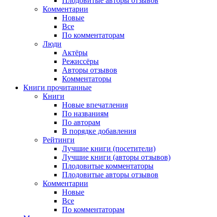
Плодовитые авторы отзывов
Комментарии
Новые
Все
По комментаторам
Люди
Актёры
Режиссёры
Авторы отзывов
Комментаторы
Книги
прочитанные
Книги
Новые впечатления
По названиям
По авторам
В порядке добавления
Рейтинги
Лучшие книги (посетители)
Лучшие книги (авторы отзывов)
Плодовитые комментаторы
Плодовитые авторы отзывов
Комментарии
Новые
Все
По комментаторам