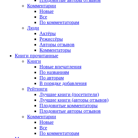
Плодовитые авторы отзывов
Комментарии
Новые
Все
По комментаторам
Люди
Актёры
Режиссёры
Авторы отзывов
Комментаторы
Книги
прочитанные
Книги
Новые впечатления
По названиям
По авторам
В порядке добавления
Рейтинги
Лучшие книги (посетители)
Лучшие книги (авторы отзывов)
Плодовитые комментаторы
Плодовитые авторы отзывов
Комментарии
Новые
Все
По комментаторам