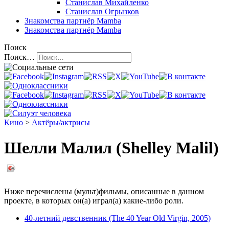
Станислав Михайленко
Станислав Огрызков
Знакомства
партнёр Mamba
Знакомства
партнёр Mamba
Поиск
Поиск…
Кино
>
Актёры/актрисы
Шелли Малил (Shelley Malil)
Ниже перечислены (мульт)фильмы, описанные в данном
проекте, в которых он(а) играл(а) какие-либо роли.
40-летний девственник (The 40 Year Old Virgin, 2005)