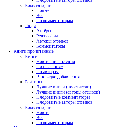
Плодовитые авторы отзывов
Комментарии
Новые
Все
По комментаторам
Люди
Актёры
Режиссёры
Авторы отзывов
Комментаторы
Книги
прочитанные
Книги
Новые впечатления
По названиям
По авторам
В порядке добавления
Рейтинги
Лучшие книги (посетители)
Лучшие книги (авторы отзывов)
Плодовитые комментаторы
Плодовитые авторы отзывов
Комментарии
Новые
Все
По комментаторам