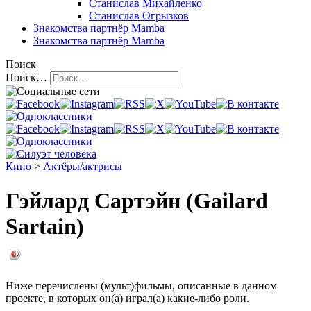
Станислав Михайленко
Станислав Огрызков
Знакомства
партнёр Mamba
Знакомства
партнёр Mamba
Поиск
Поиск…
Кино
>
Актёры/актрисы
Гэйлард Сартэйн (Gailard
Sartain)
Ниже перечислены (мульт)фильмы, описанные в данном
проекте, в которых он(а) играл(а) какие-либо роли.