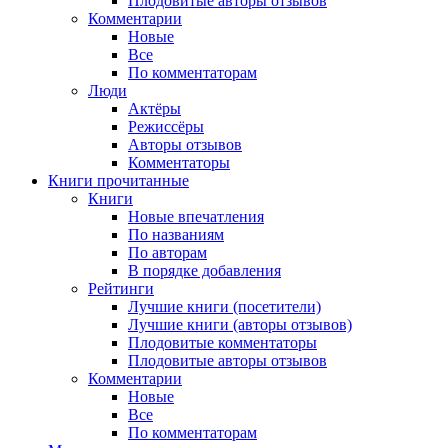
Плодовитые авторы отзывов
Комментарии
Новые
Все
По комментаторам
Люди
Актёры
Режиссёры
Авторы отзывов
Комментаторы
Книги
прочитанные
Книги
Новые впечатления
По названиям
По авторам
В порядке добавления
Рейтинги
Лучшие книги (посетители)
Лучшие книги (авторы отзывов)
Плодовитые комментаторы
Плодовитые авторы отзывов
Комментарии
Новые
Все
По комментаторам