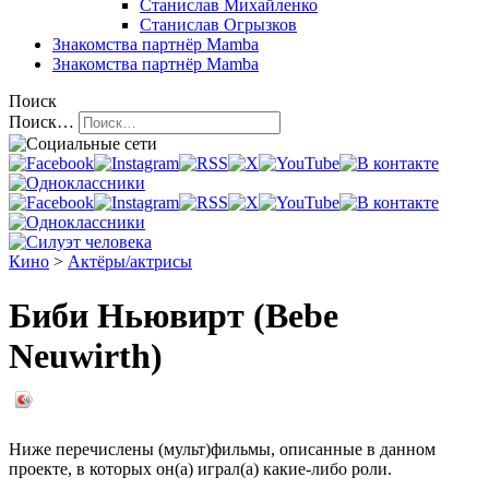
Станислав Михайленко
Станислав Огрызков
Знакомства
партнёр Mamba
Знакомства
партнёр Mamba
Поиск
Поиск…
Кино
>
Актёры/актрисы
Биби Ньювирт (Bebe
Neuwirth)
Ниже перечислены (мульт)фильмы, описанные в данном
проекте, в которых он(а) играл(а) какие-либо роли.