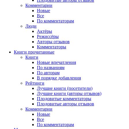
Плодовитые авторы отзывов
Комментарии
Новые
Все
По комментаторам
Люди
Актёры
Режиссёры
Авторы отзывов
Комментаторы
Книги
прочитанные
Книги
Новые впечатления
По названиям
По авторам
В порядке добавления
Рейтинги
Лучшие книги (посетители)
Лучшие книги (авторы отзывов)
Плодовитые комментаторы
Плодовитые авторы отзывов
Комментарии
Новые
Все
По комментаторам