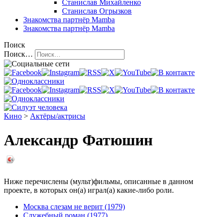
Станислав Михайленко
Станислав Огрызков
Знакомства
партнёр Mamba
Знакомства
партнёр Mamba
Поиск
Поиск…
Кино
>
Актёры/актрисы
Александр Фатюшин
Ниже перечислены (мульт)фильмы, описанные в данном
проекте, в которых он(а) играл(а) какие-либо роли.
Москва слезам не верит (1979)
Служебный роман (1977)