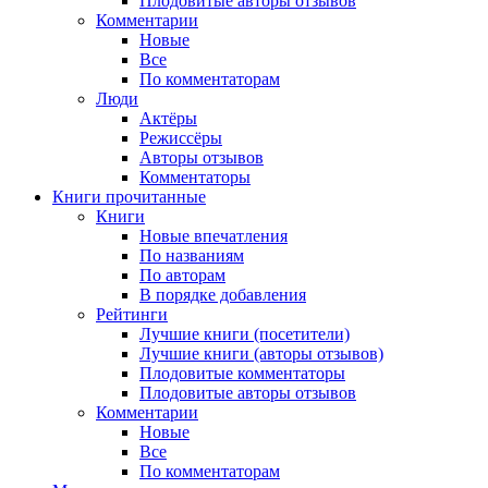
Плодовитые авторы отзывов
Комментарии
Новые
Все
По комментаторам
Люди
Актёры
Режиссёры
Авторы отзывов
Комментаторы
Книги
прочитанные
Книги
Новые впечатления
По названиям
По авторам
В порядке добавления
Рейтинги
Лучшие книги (посетители)
Лучшие книги (авторы отзывов)
Плодовитые комментаторы
Плодовитые авторы отзывов
Комментарии
Новые
Все
По комментаторам