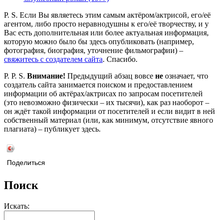
P. S. Если Вы являетесь этим самым актёром/актрисой, его/её
агентом, либо просто неравнодушны к его/её творчеству, и у
Вас есть дополнительная или более актуальная информация,
которую можно было бы здесь опубликовать (например,
фотография, биография, уточнение фильмографии) –
свяжитесь с создателем сайта
. Спасибо.
P. P. S.
Внимание!
Предыдущий абзац вовсе
не
означает, что
создатель сайта занимается поиском и предоставлением
информации об актёрах/актрисах по запросам посетителей
(это невозможно физически – их тысячи), как раз наоборот –
он ждёт такой информации от посетителей и если видит в ней
собственный материал (или, как минимум, отсутствие явного
плагиата) – публикует здесь.
Поделиться
Поиск
Искать: