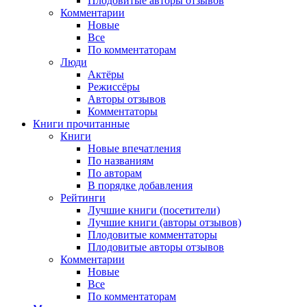
Плодовитые авторы отзывов
Комментарии
Новые
Все
По комментаторам
Люди
Актёры
Режиссёры
Авторы отзывов
Комментаторы
Книги
прочитанные
Книги
Новые впечатления
По названиям
По авторам
В порядке добавления
Рейтинги
Лучшие книги (посетители)
Лучшие книги (авторы отзывов)
Плодовитые комментаторы
Плодовитые авторы отзывов
Комментарии
Новые
Все
По комментаторам