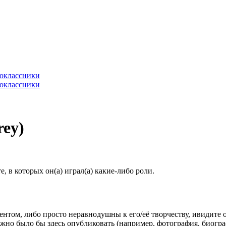
rey)
 в которых он(а) играл(а) какие-либо роли.
гентом, либо просто неравнодушны к его/её творчеству, ивидите 
жно было бы здесь опубликовать (например, фотография, биогр