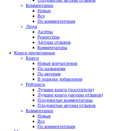
Плодовитые авторы отзывов
Комментарии
Новые
Все
По комментаторам
Люди
Актёры
Режиссёры
Авторы отзывов
Комментаторы
Книги
прочитанные
Книги
Новые впечатления
По названиям
По авторам
В порядке добавления
Рейтинги
Лучшие книги (посетители)
Лучшие книги (авторы отзывов)
Плодовитые комментаторы
Плодовитые авторы отзывов
Комментарии
Новые
Все
По комментаторам