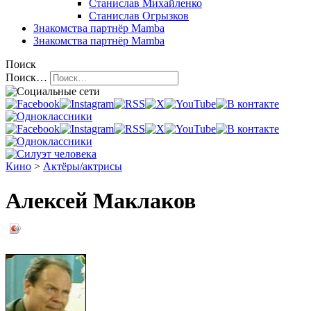
Станислав Михайленко
Станислав Огрызков
Знакомства
партнёр Mamba
Знакомства
партнёр Mamba
Поиск
Поиск…
Кино
>
Актёры/актрисы
Алексей Маклаков