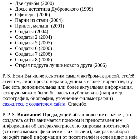
Две судьбы (2000)
Досье детектива Дубровского (1999)
Офицеры (2006)
Парни из стали (2004)
Привет, малыш! (2001)
Солдаты (2004)
Солдаты 2 (2004)
Солдаты 5 (2005)
Солдаты 6 (2006)
Солдаты 7 (2006)
Солдаты 8 (2006)
Старая подруга лучше нового друга (2006)
P. S. Если Вы являетесь этим самым актёром/актрисой, его/её
агентом, либо просто неравнодушны к его/её творчеству, и у
Вас есть дополнительная или более актуальная информация,
которую можно было бы здесь опубликовать (например,
фотография, биография, уточнение фильмографии) –
свяжитесь с создателем сайта
. Спасибо.
P. P. S.
Внимание!
Предыдущий абзац вовсе
не
означает, что
создатель сайта занимается поиском и предоставлением
информации об актёрах/актрисах по запросам посетителей
(это невозможно физически – их тысячи), как раз наоборот –
он ждёт такой информации от посетителей и если видит в ней