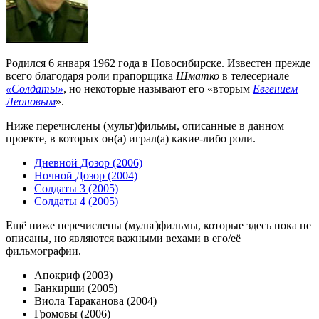
Родился 6 января 1962 года в Новосибирске. Известен прежде
всего благодаря роли прапорщика
Шматко
в телесериале
«Солдаты»
, но некоторые называют его «вторым
Евгением
Леоновым
».
Ниже перечислены (мульт)фильмы, описанные в данном
проекте, в которых он(а) играл(а) какие-либо роли.
Дневной Дозор (2006)
Ночной Дозор (2004)
Солдаты 3 (2005)
Солдаты 4 (2005)
Ещё ниже перечислены (мульт)фильмы, которые здесь пока не
описаны, но являются важными вехами в его/её
фильмографии.
Апокриф (2003)
Банкирши (2005)
Виола Тараканова (2004)
Громовы (2006)