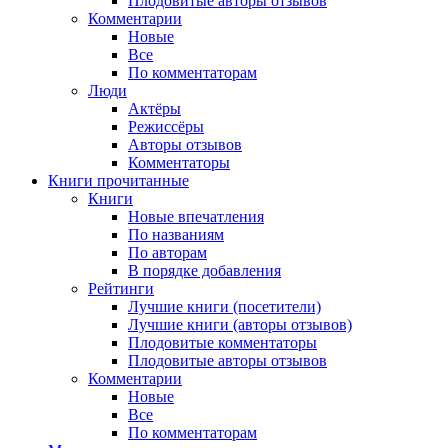
Плодовитые авторы отзывов
Комментарии
Новые
Все
По комментаторам
Люди
Актёры
Режиссёры
Авторы отзывов
Комментаторы
Книги
прочитанные
Книги
Новые впечатления
По названиям
По авторам
В порядке добавления
Рейтинги
Лучшие книги (посетители)
Лучшие книги (авторы отзывов)
Плодовитые комментаторы
Плодовитые авторы отзывов
Комментарии
Новые
Все
По комментаторам