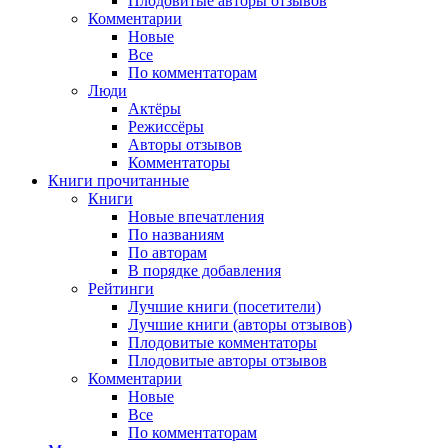
Плодовитые авторы отзывов
Комментарии
Новые
Все
По комментаторам
Люди
Актёры
Режиссёры
Авторы отзывов
Комментаторы
Книги
прочитанные
Книги
Новые впечатления
По названиям
По авторам
В порядке добавления
Рейтинги
Лучшие книги (посетители)
Лучшие книги (авторы отзывов)
Плодовитые комментаторы
Плодовитые авторы отзывов
Комментарии
Новые
Все
По комментаторам