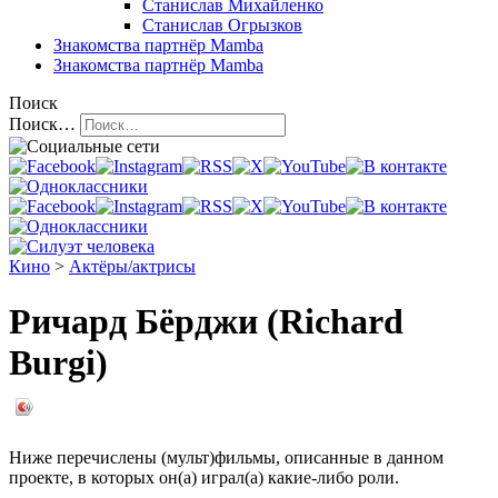
Станислав Михайленко
Станислав Огрызков
Знакомства
партнёр Mamba
Знакомства
партнёр Mamba
Поиск
Поиск…
Кино
>
Актёры/актрисы
Ричард Бёрджи (Richard
Burgi)
Ниже перечислены (мульт)фильмы, описанные в данном
проекте, в которых он(а) играл(а) какие-либо роли.