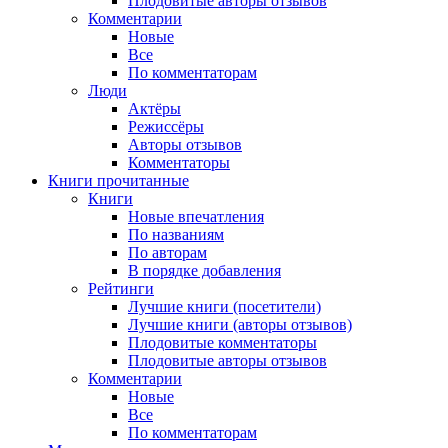
Плодовитые авторы отзывов
Комментарии
Новые
Все
По комментаторам
Люди
Актёры
Режиссёры
Авторы отзывов
Комментаторы
Книги
прочитанные
Книги
Новые впечатления
По названиям
По авторам
В порядке добавления
Рейтинги
Лучшие книги (посетители)
Лучшие книги (авторы отзывов)
Плодовитые комментаторы
Плодовитые авторы отзывов
Комментарии
Новые
Все
По комментаторам