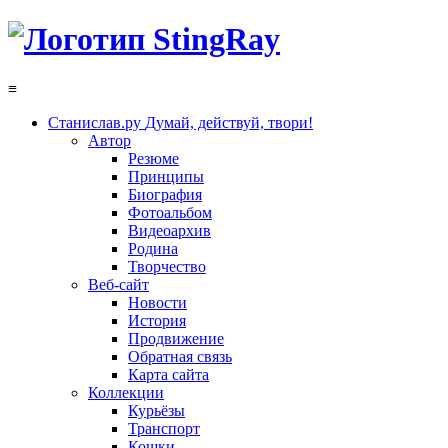
≡
Станислав.ру
Думай, действуй, твори!
Автор
Резюме
Принципы
Биография
Фотоальбом
Видеоархив
Родина
Творчество
Веб-сайт
Новости
История
Продвижение
Обратная связь
Карта сайта
Коллекции
Курьёзы
Транспорт
Кошки