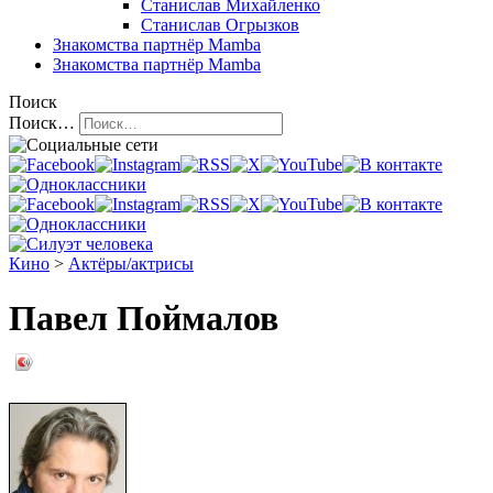
Станислав Михайленко
Станислав Огрызков
Знакомства
партнёр Mamba
Знакомства
партнёр Mamba
Поиск
Поиск…
Кино
>
Актёры/актрисы
Павел Поймалов