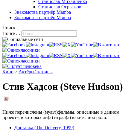
Станислав Михайленко
Станислав Огрызков
Знакомства
партнёр Mamba
Знакомства
партнёр Mamba
Поиск
Поиск…
Кино
>
Актёры/актрисы
Стив Хадсон (Steve Hudson)
Ниже перечислены (мульт)фильмы, описанные в данном
проекте, в которых он(а) играл(а) какие-либо роли.
Доставка (The Delivery, 1999)