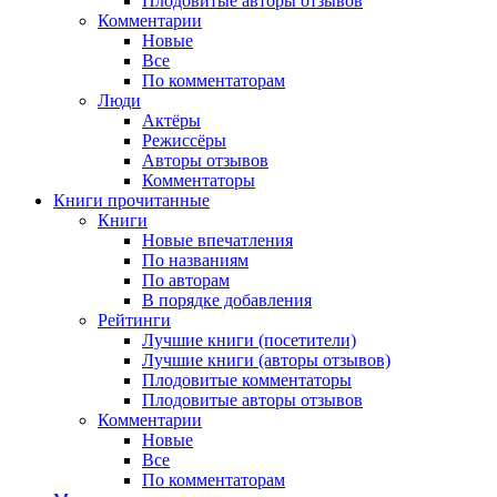
Плодовитые авторы отзывов
Комментарии
Новые
Все
По комментаторам
Люди
Актёры
Режиссёры
Авторы отзывов
Комментаторы
Книги
прочитанные
Книги
Новые впечатления
По названиям
По авторам
В порядке добавления
Рейтинги
Лучшие книги (посетители)
Лучшие книги (авторы отзывов)
Плодовитые комментаторы
Плодовитые авторы отзывов
Комментарии
Новые
Все
По комментаторам