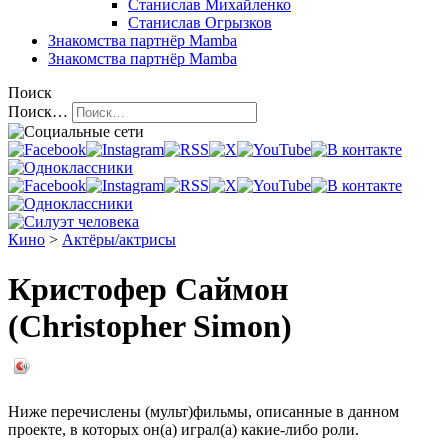
Станислав Михайленко
Станислав Огрызков
Знакомства
партнёр Mamba
Знакомства
партнёр Mamba
Поиск
Поиск…
Кино
>
Актёры/актрисы
Кристофер Саймон
(Christopher Simon)
Ниже перечислены (мульт)фильмы, описанные в данном
проекте, в которых он(а) играл(а) какие-либо роли.