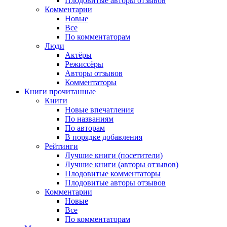
Плодовитые авторы отзывов
Комментарии
Новые
Все
По комментаторам
Люди
Актёры
Режиссёры
Авторы отзывов
Комментаторы
Книги
прочитанные
Книги
Новые впечатления
По названиям
По авторам
В порядке добавления
Рейтинги
Лучшие книги (посетители)
Лучшие книги (авторы отзывов)
Плодовитые комментаторы
Плодовитые авторы отзывов
Комментарии
Новые
Все
По комментаторам