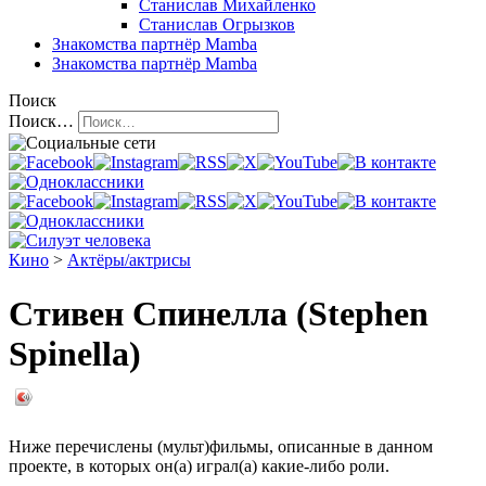
Станислав Михайленко
Станислав Огрызков
Знакомства
партнёр Mamba
Знакомства
партнёр Mamba
Поиск
Поиск…
Кино
>
Актёры/актрисы
Стивен Спинелла (Stephen
Spinella)
Ниже перечислены (мульт)фильмы, описанные в данном
проекте, в которых он(а) играл(а) какие-либо роли.