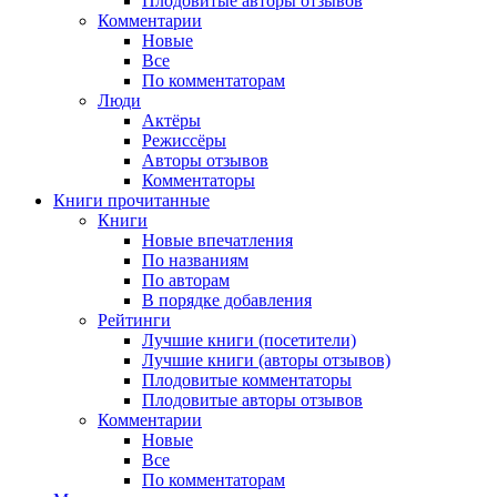
Плодовитые авторы отзывов
Комментарии
Новые
Все
По комментаторам
Люди
Актёры
Режиссёры
Авторы отзывов
Комментаторы
Книги
прочитанные
Книги
Новые впечатления
По названиям
По авторам
В порядке добавления
Рейтинги
Лучшие книги (посетители)
Лучшие книги (авторы отзывов)
Плодовитые комментаторы
Плодовитые авторы отзывов
Комментарии
Новые
Все
По комментаторам