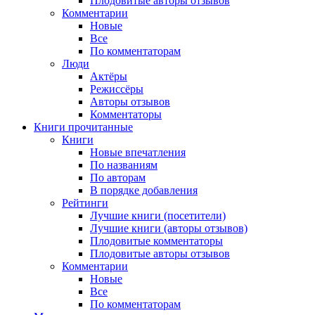
Плодовитые авторы отзывов
Комментарии
Новые
Все
По комментаторам
Люди
Актёры
Режиссёры
Авторы отзывов
Комментаторы
Книги
прочитанные
Книги
Новые впечатления
По названиям
По авторам
В порядке добавления
Рейтинги
Лучшие книги (посетители)
Лучшие книги (авторы отзывов)
Плодовитые комментаторы
Плодовитые авторы отзывов
Комментарии
Новые
Все
По комментаторам