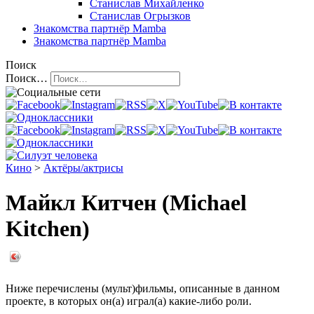
Станислав Михайленко
Станислав Огрызков
Знакомства
партнёр Mamba
Знакомства
партнёр Mamba
Поиск
Поиск…
Кино
>
Актёры/актрисы
Майкл Китчен (Michael
Kitchen)
Ниже перечислены (мульт)фильмы, описанные в данном
проекте, в которых он(а) играл(а) какие-либо роли.