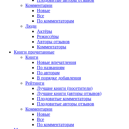
Плодовитые авторы отзывов
Комментарии
Новые
Все
По комментаторам
Люди
Актёры
Режиссёры
Авторы отзывов
Комментаторы
Книги
прочитанные
Книги
Новые впечатления
По названиям
По авторам
В порядке добавления
Рейтинги
Лучшие книги (посетители)
Лучшие книги (авторы отзывов)
Плодовитые комментаторы
Плодовитые авторы отзывов
Комментарии
Новые
Все
По комментаторам