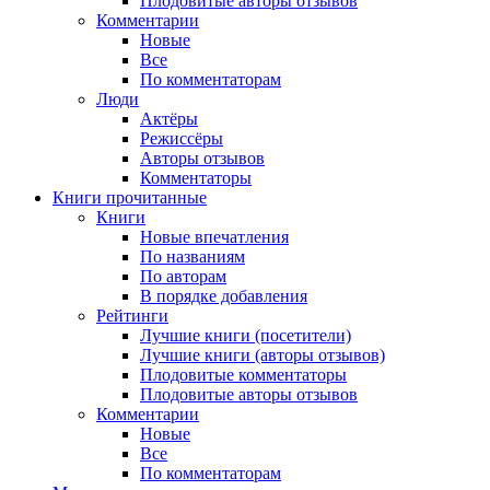
Плодовитые авторы отзывов
Комментарии
Новые
Все
По комментаторам
Люди
Актёры
Режиссёры
Авторы отзывов
Комментаторы
Книги
прочитанные
Книги
Новые впечатления
По названиям
По авторам
В порядке добавления
Рейтинги
Лучшие книги (посетители)
Лучшие книги (авторы отзывов)
Плодовитые комментаторы
Плодовитые авторы отзывов
Комментарии
Новые
Все
По комментаторам