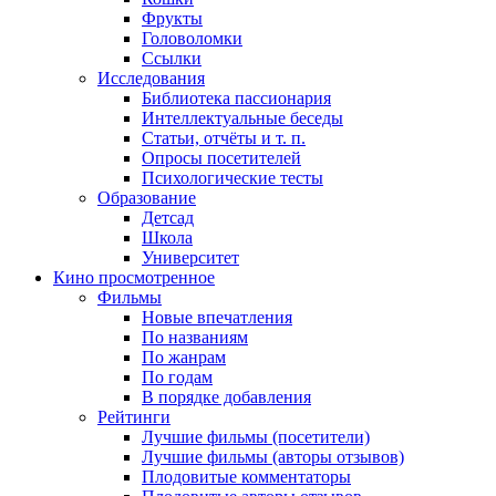
Фрукты
Головоломки
Ссылки
Исследования
Библиотека пассионария
Интеллектуальные беседы
Статьи, отчёты и т. п.
Опросы посетителей
Психологические тесты
Образование
Детсад
Школа
Университет
Кино
просмотренное
Фильмы
Новые впечатления
По названиям
По жанрам
По годам
В порядке добавления
Рейтинги
Лучшие фильмы (посетители)
Лучшие фильмы (авторы отзывов)
Плодовитые комментаторы