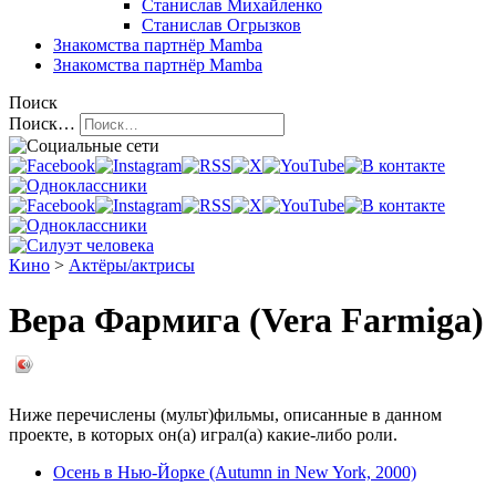
Станислав Михайленко
Станислав Огрызков
Знакомства
партнёр Mamba
Знакомства
партнёр Mamba
Поиск
Поиск…
Кино
>
Актёры/актрисы
Вера Фармига (Vera Farmiga)
Ниже перечислены (мульт)фильмы, описанные в данном
проекте, в которых он(а) играл(а) какие-либо роли.
Осень в Нью-Йорке (Autumn in New York, 2000)