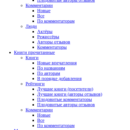
Плодовитые авторы отзывов
Комментарии
Новые
Все
По комментаторам
Люди
Актёры
Режиссёры
Авторы отзывов
Комментаторы
Книги
прочитанные
Книги
Новые впечатления
По названиям
По авторам
В порядке добавления
Рейтинги
Лучшие книги (посетители)
Лучшие книги (авторы отзывов)
Плодовитые комментаторы
Плодовитые авторы отзывов
Комментарии
Новые
Все
По комментаторам