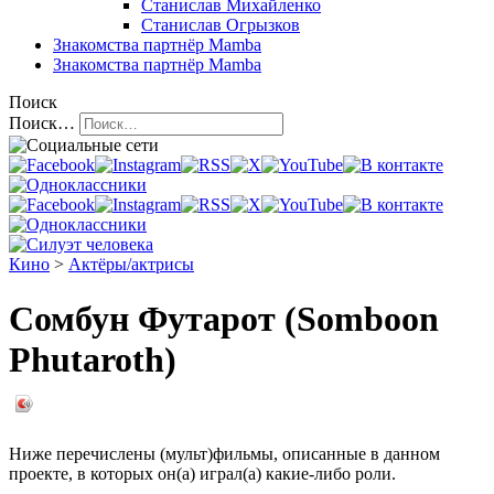
Станислав Михайленко
Станислав Огрызков
Знакомства
партнёр Mamba
Знакомства
партнёр Mamba
Поиск
Поиск…
Кино
>
Актёры/актрисы
Сомбун Футарот (Somboon
Phutaroth)
Ниже перечислены (мульт)фильмы, описанные в данном
проекте, в которых он(а) играл(а) какие-либо роли.