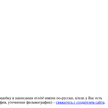
ошибку в написании его/её имени по-русски, и/или у Вас есть
афия, уточнение фильмографии) –
свяжитесь с создателем сайта
.