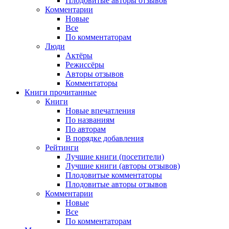
Плодовитые авторы отзывов
Комментарии
Новые
Все
По комментаторам
Люди
Актёры
Режиссёры
Авторы отзывов
Комментаторы
Книги
прочитанные
Книги
Новые впечатления
По названиям
По авторам
В порядке добавления
Рейтинги
Лучшие книги (посетители)
Лучшие книги (авторы отзывов)
Плодовитые комментаторы
Плодовитые авторы отзывов
Комментарии
Новые
Все
По комментаторам