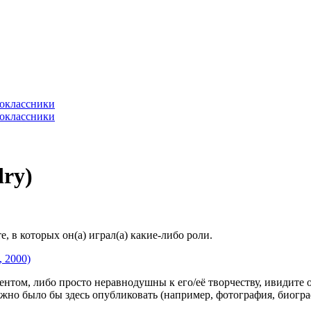
ry)
 в которых он(а) играл(а) какие-либо роли.
, 2000)
гентом, либо просто неравнодушны к его/её творчеству, ивидите 
жно было бы здесь опубликовать (например, фотография, биогр