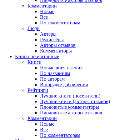
Плодовитые авторы отзывов
Комментарии
Новые
Все
По комментаторам
Люди
Актёры
Режиссёры
Авторы отзывов
Комментаторы
Книги
прочитанные
Книги
Новые впечатления
По названиям
По авторам
В порядке добавления
Рейтинги
Лучшие книги (посетители)
Лучшие книги (авторы отзывов)
Плодовитые комментаторы
Плодовитые авторы отзывов
Комментарии
Новые
Все
По комментаторам