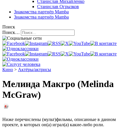
Станислав Михайленко
Станислав Огрызков
Знакомства
партнёр Mamba
Знакомства
партнёр Mamba
Поиск
Поиск…
Кино
>
Актёры/актрисы
Мелинда Макгро (Melinda
McGraw)
Ниже перечислены (мульт)фильмы, описанные в данном
проекте, в которых он(а) играл(а) какие-либо роли.