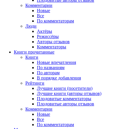
Плодовитые авторы отзывов
Комментарии
Новые
Все
По комментаторам
Люди
Актёры
Режиссёры
Авторы отзывов
Комментаторы
Книги
прочитанные
Книги
Новые впечатления
По названиям
По авторам
В порядке добавления
Рейтинги
Лучшие книги (посетители)
Лучшие книги (авторы отзывов)
Плодовитые комментаторы
Плодовитые авторы отзывов
Комментарии
Новые
Все
По комментаторам