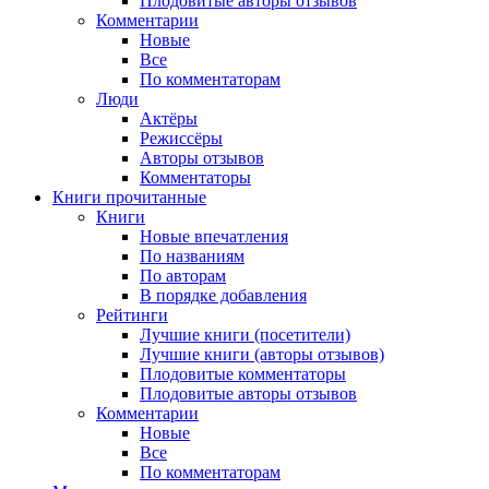
Плодовитые авторы отзывов
Комментарии
Новые
Все
По комментаторам
Люди
Актёры
Режиссёры
Авторы отзывов
Комментаторы
Книги
прочитанные
Книги
Новые впечатления
По названиям
По авторам
В порядке добавления
Рейтинги
Лучшие книги (посетители)
Лучшие книги (авторы отзывов)
Плодовитые комментаторы
Плодовитые авторы отзывов
Комментарии
Новые
Все
По комментаторам