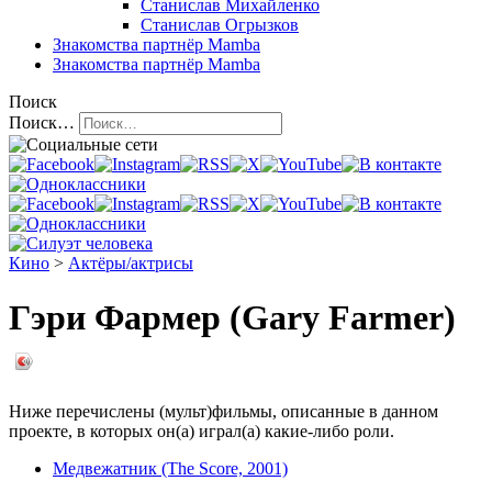
Станислав Михайленко
Станислав Огрызков
Знакомства
партнёр Mamba
Знакомства
партнёр Mamba
Поиск
Поиск…
Кино
>
Актёры/актрисы
Гэри Фармер (Gary Farmer)
Ниже перечислены (мульт)фильмы, описанные в данном
проекте, в которых он(а) играл(а) какие-либо роли.
Медвежатник (The Score, 2001)