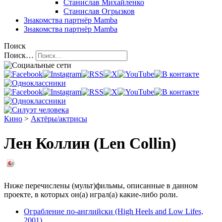
Станислав Михайленко
Станислав Огрызков
Знакомства
партнёр Mamba
Знакомства
партнёр Mamba
Поиск
Поиск…
Кино
>
Актёры/актрисы
Лен Коллин (Len Collin)
Ниже перечислены (мульт)фильмы, описанные в данном
проекте, в которых он(а) играл(а) какие-либо роли.
Ограбление по-английски (High Heels and Low Lifes,
2001)