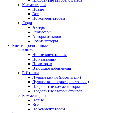
Плодовитые авторы отзывов
Комментарии
Новые
Все
По комментаторам
Люди
Актёры
Режиссёры
Авторы отзывов
Комментаторы
Книги
прочитанные
Книги
Новые впечатления
По названиям
По авторам
В порядке добавления
Рейтинги
Лучшие книги (посетители)
Лучшие книги (авторы отзывов)
Плодовитые комментаторы
Плодовитые авторы отзывов
Комментарии
Новые
Все
По комментаторам