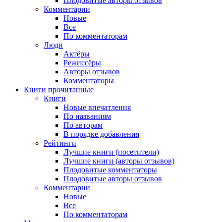
Плодовитые авторы отзывов
Комментарии
Новые
Все
По комментаторам
Люди
Актёры
Режиссёры
Авторы отзывов
Комментаторы
Книги
прочитанные
Книги
Новые впечатления
По названиям
По авторам
В порядке добавления
Рейтинги
Лучшие книги (посетители)
Лучшие книги (авторы отзывов)
Плодовитые комментаторы
Плодовитые авторы отзывов
Комментарии
Новые
Все
По комментаторам