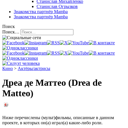
Станислав Михайленко
Станислав Огрызков
Знакомства
партнёр Mamba
Знакомства
партнёр Mamba
Поиск
Поиск…
Кино
>
Актёры/актрисы
Дреа де Маттео (Drea de
Matteo)
Ниже перечислены (мульт)фильмы, описанные в данном
проекте, в которых он(а) играл(а) какие-либо роли.