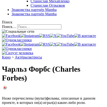
Станислав Михайленко
Станислав Огрызков
Знакомства
партнёр Mamba
Знакомства
партнёр Mamba
Поиск
Поиск…
Кино
>
Актёры/актрисы
Чарльз Форбс (Charles
Forbes)
Ниже перечислены (мульт)фильмы, описанные в данном
проекте, в которых он(а) играл(а) какие-либо роли.