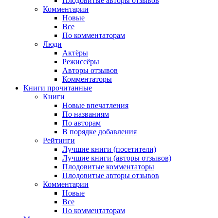
Плодовитые авторы отзывов
Комментарии
Новые
Все
По комментаторам
Люди
Актёры
Режиссёры
Авторы отзывов
Комментаторы
Книги
прочитанные
Книги
Новые впечатления
По названиям
По авторам
В порядке добавления
Рейтинги
Лучшие книги (посетители)
Лучшие книги (авторы отзывов)
Плодовитые комментаторы
Плодовитые авторы отзывов
Комментарии
Новые
Все
По комментаторам