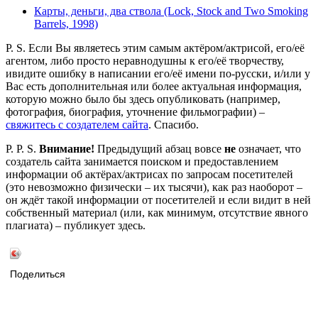
Карты, деньги, два ствола (Lock, Stock and Two Smoking
Barrels, 1998)
P. S. Если Вы являетесь этим самым актёром/актрисой, его/её
агентом, либо просто неравнодушны к его/её творчеству,
ивидите ошибку в написании его/её имени по-русски, и/или у
Вас есть дополнительная или более актуальная информация,
которую можно было бы здесь опубликовать (например,
фотография, биография, уточнение фильмографии) –
свяжитесь с создателем сайта
. Спасибо.
P. P. S.
Внимание!
Предыдущий абзац вовсе
не
означает, что
создатель сайта занимается поиском и предоставлением
информации об актёрах/актрисах по запросам посетителей
(это невозможно физически – их тысячи), как раз наоборот –
он ждёт такой информации от посетителей и если видит в ней
собственный материал (или, как минимум, отсутствие явного
плагиата) – публикует здесь.
Поделиться