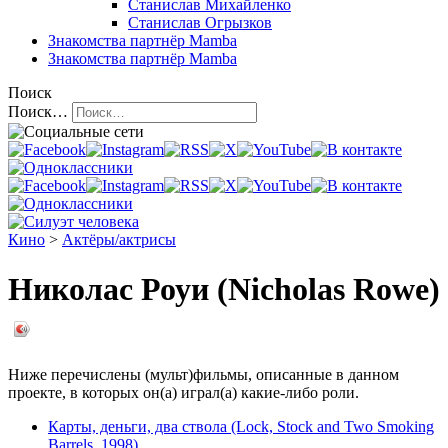
Станислав Михайленко
Станислав Огрызков
Знакомства
партнёр Mamba
Знакомства
партнёр Mamba
Поиск
Поиск…
Кино
>
Актёры/актрисы
Николас Роуи (Nicholas Rowe)
Ниже перечислены (мульт)фильмы, описанные в данном
проекте, в которых он(а) играл(а) какие-либо роли.
Карты, деньги, два ствола (Lock, Stock and Two Smoking
Barrels, 1998)