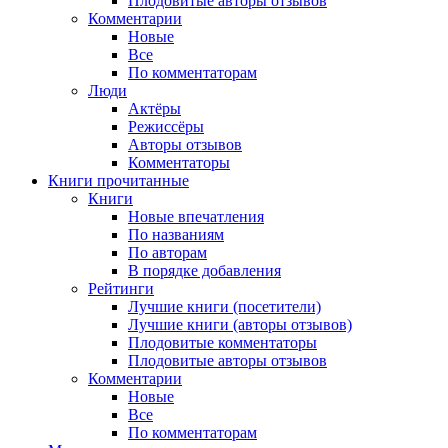
Плодовитые авторы отзывов
Комментарии
Новые
Все
По комментаторам
Люди
Актёры
Режиссёры
Авторы отзывов
Комментаторы
Книги
прочитанные
Книги
Новые впечатления
По названиям
По авторам
В порядке добавления
Рейтинги
Лучшие книги (посетители)
Лучшие книги (авторы отзывов)
Плодовитые комментаторы
Плодовитые авторы отзывов
Комментарии
Новые
Все
По комментаторам