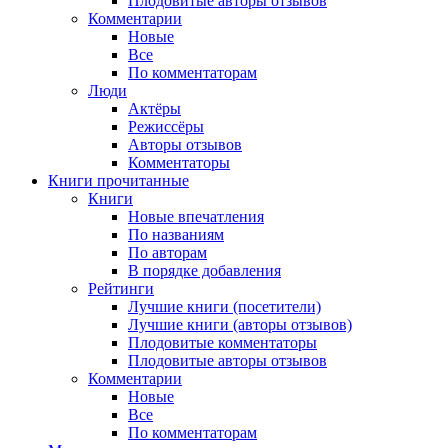
Плодовитые авторы отзывов
Комментарии
Новые
Все
По комментаторам
Люди
Актёры
Режиссёры
Авторы отзывов
Комментаторы
Книги
прочитанные
Книги
Новые впечатления
По названиям
По авторам
В порядке добавления
Рейтинги
Лучшие книги (посетители)
Лучшие книги (авторы отзывов)
Плодовитые комментаторы
Плодовитые авторы отзывов
Комментарии
Новые
Все
По комментаторам