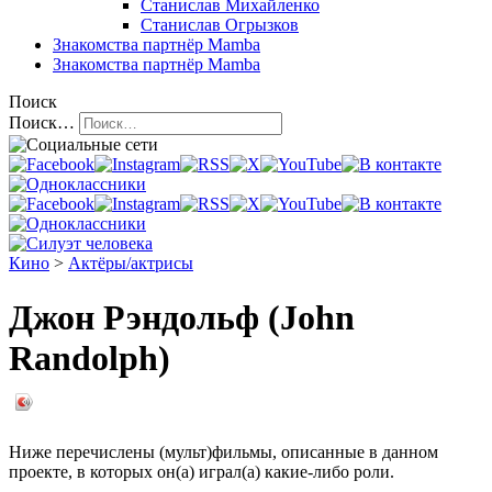
Станислав Михайленко
Станислав Огрызков
Знакомства
партнёр Mamba
Знакомства
партнёр Mamba
Поиск
Поиск…
Кино
>
Актёры/актрисы
Джон Рэндольф (John
Randolph)
Ниже перечислены (мульт)фильмы, описанные в данном
проекте, в которых он(а) играл(а) какие-либо роли.