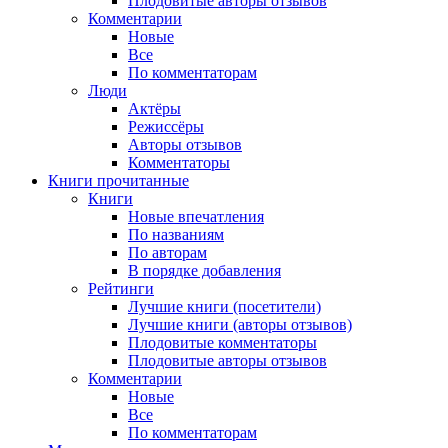
Плодовитые авторы отзывов
Комментарии
Новые
Все
По комментаторам
Люди
Актёры
Режиссёры
Авторы отзывов
Комментаторы
Книги
прочитанные
Книги
Новые впечатления
По названиям
По авторам
В порядке добавления
Рейтинги
Лучшие книги (посетители)
Лучшие книги (авторы отзывов)
Плодовитые комментаторы
Плодовитые авторы отзывов
Комментарии
Новые
Все
По комментаторам