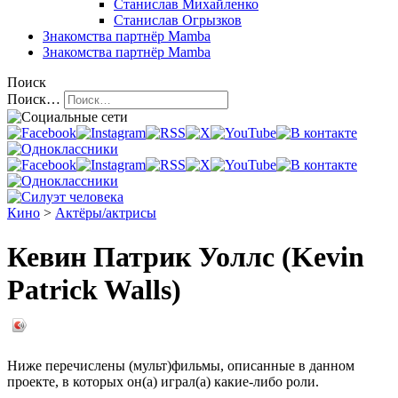
Станислав Михайленко
Станислав Огрызков
Знакомства
партнёр Mamba
Знакомства
партнёр Mamba
Поиск
Поиск…
Кино
>
Актёры/актрисы
Кевин Патрик Уоллс (Kevin
Patrick Walls)
Ниже перечислены (мульт)фильмы, описанные в данном
проекте, в которых он(а) играл(а) какие-либо роли.