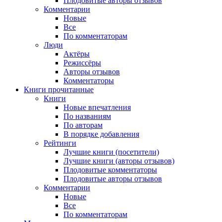
Плодовитые авторы отзывов
Комментарии
Новые
Все
По комментаторам
Люди
Актёры
Режиссёры
Авторы отзывов
Комментаторы
Книги
прочитанные
Книги
Новые впечатления
По названиям
По авторам
В порядке добавления
Рейтинги
Лучшие книги (посетители)
Лучшие книги (авторы отзывов)
Плодовитые комментаторы
Плодовитые авторы отзывов
Комментарии
Новые
Все
По комментаторам