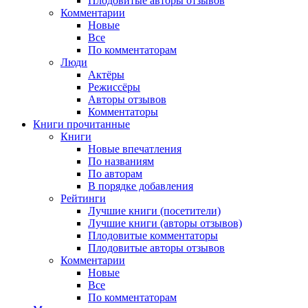
Плодовитые авторы отзывов
Комментарии
Новые
Все
По комментаторам
Люди
Актёры
Режиссёры
Авторы отзывов
Комментаторы
Книги
прочитанные
Книги
Новые впечатления
По названиям
По авторам
В порядке добавления
Рейтинги
Лучшие книги (посетители)
Лучшие книги (авторы отзывов)
Плодовитые комментаторы
Плодовитые авторы отзывов
Комментарии
Новые
Все
По комментаторам