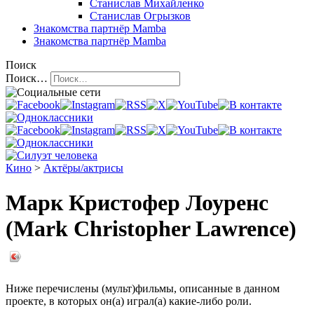
Станислав Михайленко
Станислав Огрызков
Знакомства
партнёр Mamba
Знакомства
партнёр Mamba
Поиск
Поиск…
Кино
>
Актёры/актрисы
Марк Кристофер Лоуренс
(Mark Christopher Lawrence)
Ниже перечислены (мульт)фильмы, описанные в данном
проекте, в которых он(а) играл(а) какие-либо роли.