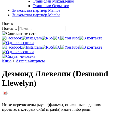
Станислав Михайленко
Станислав Огрызков
Знакомства
партнёр Mamba
Знакомства
партнёр Mamba
Поиск
Поиск…
Кино
>
Актёры/актрисы
Дезмонд Ллевелин (Desmond
Llewelyn)
Ниже перечислены (мульт)фильмы, описанные в данном
проекте, в которых он(а) играл(а) какие-либо роли.