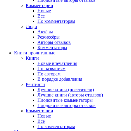
Плодовитые авторы отзывов
Комментарии
Новые
Все
По комментаторам
Люди
Актёры
Режиссёры
Авторы отзывов
Комментаторы
Книги
прочитанные
Книги
Новые впечатления
По названиям
По авторам
В порядке добавления
Рейтинги
Лучшие книги (посетители)
Лучшие книги (авторы отзывов)
Плодовитые комментаторы
Плодовитые авторы отзывов
Комментарии
Новые
Все
По комментаторам