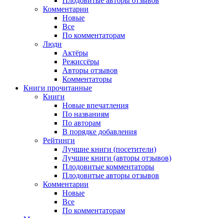
Плодовитые авторы отзывов
Комментарии
Новые
Все
По комментаторам
Люди
Актёры
Режиссёры
Авторы отзывов
Комментаторы
Книги
прочитанные
Книги
Новые впечатления
По названиям
По авторам
В порядке добавления
Рейтинги
Лучшие книги (посетители)
Лучшие книги (авторы отзывов)
Плодовитые комментаторы
Плодовитые авторы отзывов
Комментарии
Новые
Все
По комментаторам