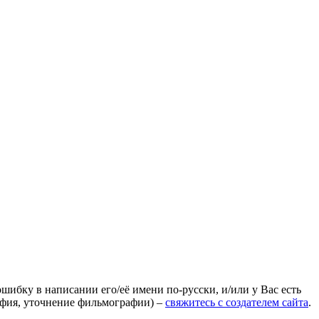
ошибку в написании его/её имени по-русски, и/или у Вас есть
афия, уточнение фильмографии) –
свяжитесь с создателем сайта
.