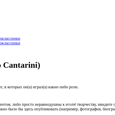
Cantarini)
 в которых он(а) играл(а) какие-либо роли.
гентом, либо просто неравнодушны к его/её творчеству, ивидите 
жно было бы здесь опубликовать (например, фотография, биогр