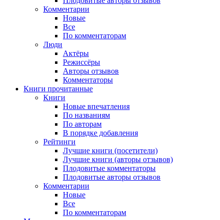
Плодовитые авторы отзывов
Комментарии
Новые
Все
По комментаторам
Люди
Актёры
Режиссёры
Авторы отзывов
Комментаторы
Книги
прочитанные
Книги
Новые впечатления
По названиям
По авторам
В порядке добавления
Рейтинги
Лучшие книги (посетители)
Лучшие книги (авторы отзывов)
Плодовитые комментаторы
Плодовитые авторы отзывов
Комментарии
Новые
Все
По комментаторам