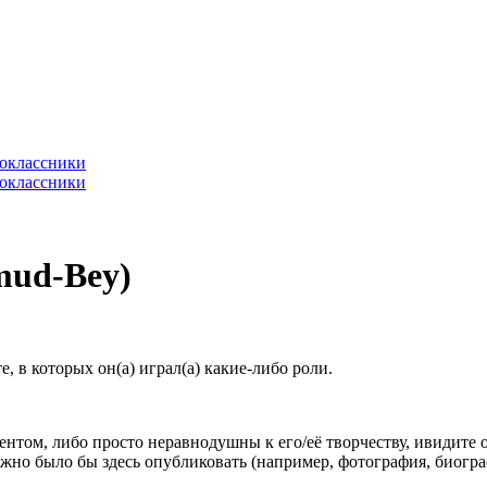
mud-Bey)
 в которых он(а) играл(а) какие-либо роли.
гентом, либо просто неравнодушны к его/её творчеству, ивидите 
жно было бы здесь опубликовать (например, фотография, биогр