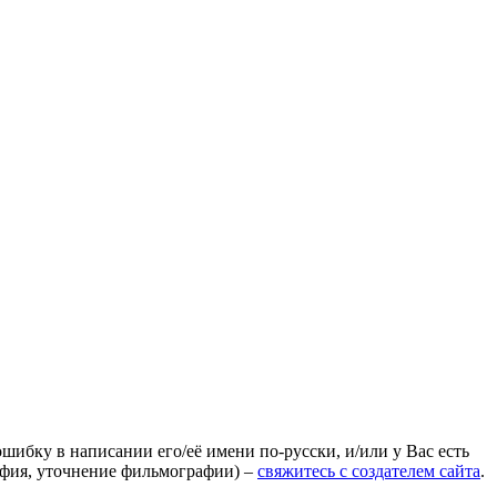
ошибку в написании его/её имени по-русски, и/или у Вас есть
афия, уточнение фильмографии) –
свяжитесь с создателем сайта
.