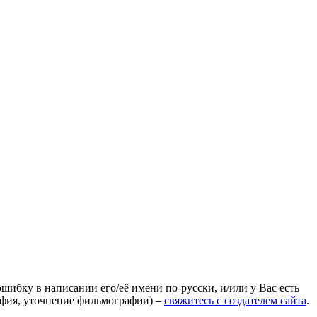
ошибку в написании его/её имени по-русски, и/или у Вас есть
афия, уточнение фильмографии) –
свяжитесь с создателем сайта
.