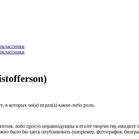
tofferson)
 в которых он(а) играл(а) какие-либо роли.
гентом, либо просто неравнодушны к его/её творчеству, ивидите 
жно было бы здесь опубликовать (например, фотография, биогр