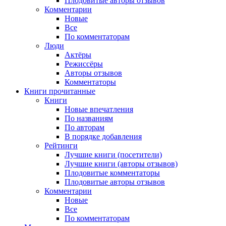
Плодовитые авторы отзывов
Комментарии
Новые
Все
По комментаторам
Люди
Актёры
Режиссёры
Авторы отзывов
Комментаторы
Книги
прочитанные
Книги
Новые впечатления
По названиям
По авторам
В порядке добавления
Рейтинги
Лучшие книги (посетители)
Лучшие книги (авторы отзывов)
Плодовитые комментаторы
Плодовитые авторы отзывов
Комментарии
Новые
Все
По комментаторам