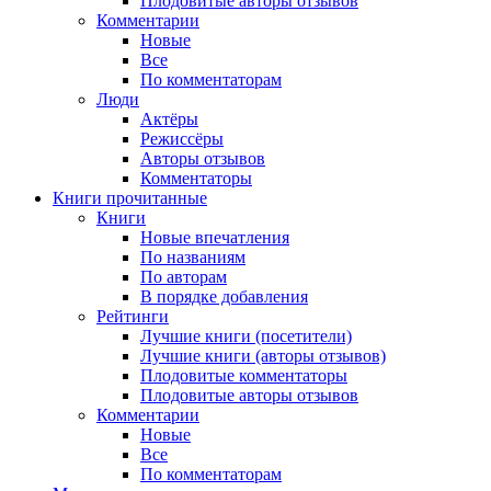
Плодовитые авторы отзывов
Комментарии
Новые
Все
По комментаторам
Люди
Актёры
Режиссёры
Авторы отзывов
Комментаторы
Книги
прочитанные
Книги
Новые впечатления
По названиям
По авторам
В порядке добавления
Рейтинги
Лучшие книги (посетители)
Лучшие книги (авторы отзывов)
Плодовитые комментаторы
Плодовитые авторы отзывов
Комментарии
Новые
Все
По комментаторам