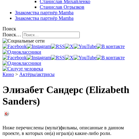
Станислав Михайленко
Станислав Огрызков
Знакомства
партнёр Mamba
Знакомства
партнёр Mamba
Поиск
Поиск…
Кино
>
Актёры/актрисы
Элизабет Сандерс (Elizabeth
Sanders)
Ниже перечислены (мульт)фильмы, описанные в данном
проекте, в которых он(а) играл(а) какие-либо роли.