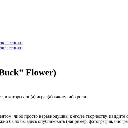
Buck” Flower)
 в которых он(а) играл(а) какие-либо роли.
гентом, либо просто неравнодушны к его/её творчеству, ивидите 
жно было бы здесь опубликовать (например, фотография, биогр