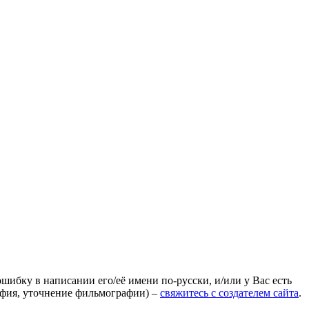
ошибку в написании его/её имени по-русски, и/или у Вас есть
афия, уточнение фильмографии) –
свяжитесь с создателем сайта
.