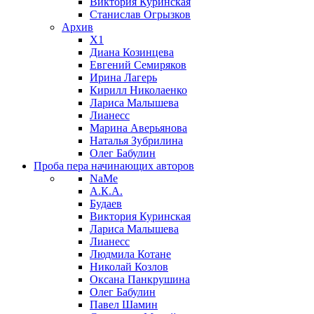
Виктория Куринская
Станислав Огрызков
Архив
X1
Диана Козинцева
Евгений Семиряков
Ирина Лагерь
Кирилл Николаенко
Лариса Малышева
Лианесс
Марина Аверьянова
Наталья Зубрилина
Олег Бабулин
Проба пера
начинающих авторов
NaMe
А.К.А.
Будаев
Виктория Куринская
Лариса Малышева
Лианесс
Людмила Котане
Николай Козлов
Оксана Панкрушина
Олег Бабулин
Павел Шамин