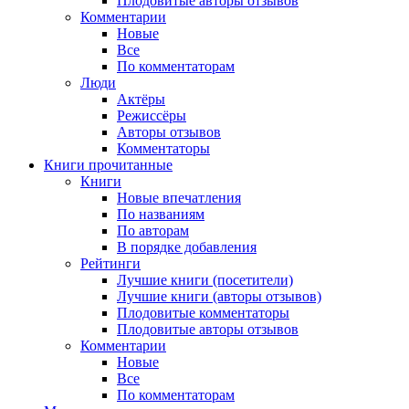
Плодовитые авторы отзывов
Комментарии
Новые
Все
По комментаторам
Люди
Актёры
Режиссёры
Авторы отзывов
Комментаторы
Книги
прочитанные
Книги
Новые впечатления
По названиям
По авторам
В порядке добавления
Рейтинги
Лучшие книги (посетители)
Лучшие книги (авторы отзывов)
Плодовитые комментаторы
Плодовитые авторы отзывов
Комментарии
Новые
Все
По комментаторам