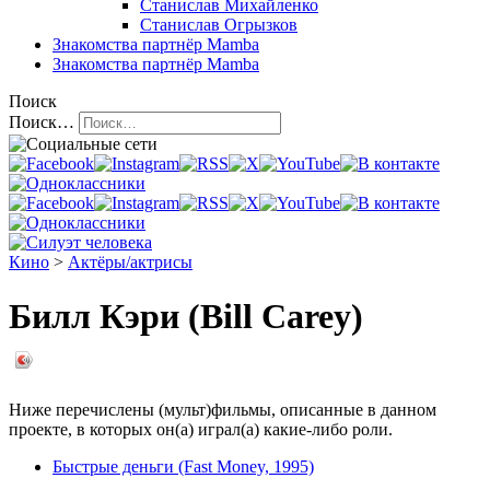
Станислав Михайленко
Станислав Огрызков
Знакомства
партнёр Mamba
Знакомства
партнёр Mamba
Поиск
Поиск…
Кино
>
Актёры/актрисы
Билл Кэри (Bill Carey)
Ниже перечислены (мульт)фильмы, описанные в данном
проекте, в которых он(а) играл(а) какие-либо роли.
Быстрые деньги (Fast Money, 1995)