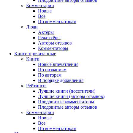
Плодовитые авторы отзывов
Комментарии
Новые
Все
По комментаторам
Люди
Актёры
Режиссёры
Авторы отзывов
Комментаторы
Книги
прочитанные
Книги
Новые впечатления
По названиям
По авторам
В порядке добавления
Рейтинги
Лучшие книги (посетители)
Лучшие книги (авторы отзывов)
Плодовитые комментаторы
Плодовитые авторы отзывов
Комментарии
Новые
Все
По комментаторам