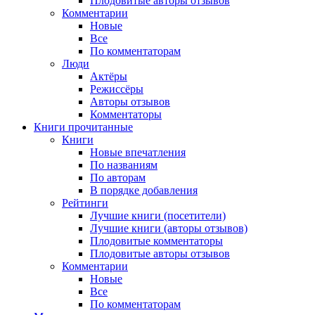
Плодовитые авторы отзывов
Комментарии
Новые
Все
По комментаторам
Люди
Актёры
Режиссёры
Авторы отзывов
Комментаторы
Книги
прочитанные
Книги
Новые впечатления
По названиям
По авторам
В порядке добавления
Рейтинги
Лучшие книги (посетители)
Лучшие книги (авторы отзывов)
Плодовитые комментаторы
Плодовитые авторы отзывов
Комментарии
Новые
Все
По комментаторам