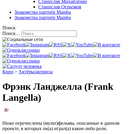
Станислав Михайленко
Станислав Огрызков
Знакомства
партнёр Mamba
Знакомства
партнёр Mamba
Поиск
Поиск…
Кино
>
Актёры/актрисы
Фрэнк Ланджелла (Frank
Langella)
Ниже перечислены (мульт)фильмы, описанные в данном
проекте, в которых он(а) играл(а) какие-либо роли.