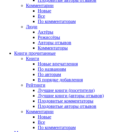
Плодовитые авторы отзывов
Комментарии
Новые
Все
По комментаторам
Люди
Актёры
Режиссёры
Авторы отзывов
Комментаторы
Книги
прочитанные
Книги
Новые впечатления
По названиям
По авторам
В порядке добавления
Рейтинги
Лучшие книги (посетители)
Лучшие книги (авторы отзывов)
Плодовитые комментаторы
Плодовитые авторы отзывов
Комментарии
Новые
Все
По комментаторам