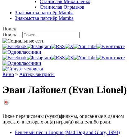
Станислав Михайленко
Станислав Огрызков
Знакомства
партнёр Mamba
Знакомства
партнёр Mamba
Поиск
Поиск…
Кино
>
Актёры/актрисы
Эван Лайонел (Evan Lionel)
Ниже перечислены (мульт)фильмы, описанные в данном
проекте, в которых он(а) играл(а) какие-либо роли.
Бешеный пёс и Глория (Mad Dog and Glory, 1993)