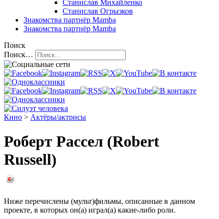
Станислав Михайленко
Станислав Огрызков
Знакомства
партнёр Mamba
Знакомства
партнёр Mamba
Поиск
Поиск…
Кино
>
Актёры/актрисы
Роберт Рассел (Robert
Russell)
Ниже перечислены (мульт)фильмы, описанные в данном
проекте, в которых он(а) играл(а) какие-либо роли.