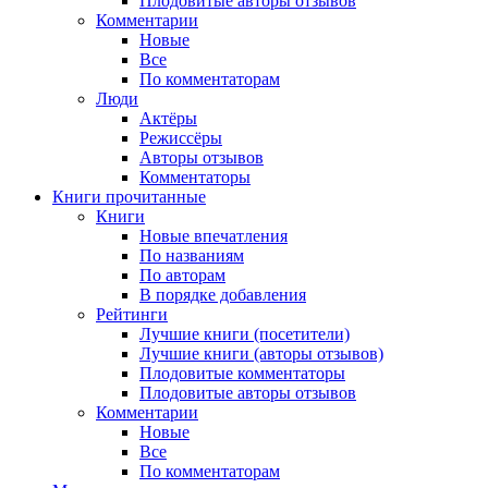
Плодовитые авторы отзывов
Комментарии
Новые
Все
По комментаторам
Люди
Актёры
Режиссёры
Авторы отзывов
Комментаторы
Книги
прочитанные
Книги
Новые впечатления
По названиям
По авторам
В порядке добавления
Рейтинги
Лучшие книги (посетители)
Лучшие книги (авторы отзывов)
Плодовитые комментаторы
Плодовитые авторы отзывов
Комментарии
Новые
Все
По комментаторам